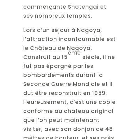
commerçante Shotengai et
ses nombreux temples.
Lors d’un séjour à Nagoya,
l’attraction incontournable est
le Château de Nagoya.
ème
Construit au 15
siècle, il ne
fut pas épargné par les
bombardements durant la
Seconde Guerre Mondiale et il
dut être reconstruit en 1959.
Heureusement, c’est une copie
conforme au château original
que l’on peut maintenant
visiter, avec son donjon de 48
mètres de hauteur, et ses près