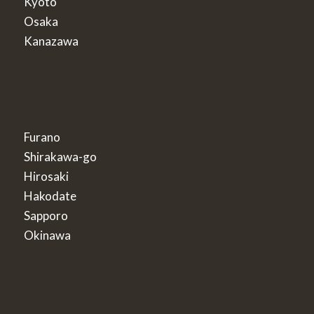
Kyoto
Osaka
Kanazawa
Furano
Shirakawa-go
Hirosaki
Hakodate
Sapporo
Okinawa