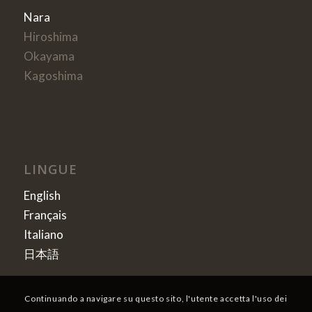
Nara
Hiroshima
Okayama
Kagoshima
LINGUE
English
Français
Italiano
日本語
Continuando a navigare su questo sito, l'utente accetta l'uso dei