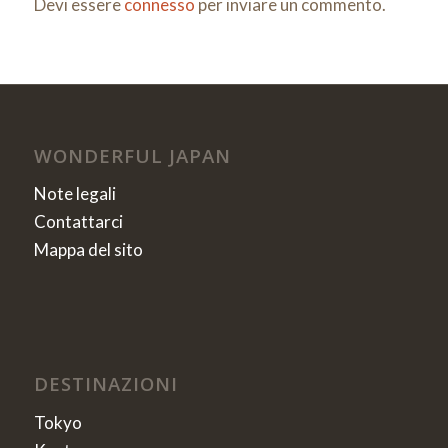
Devi essere
connesso
per inviare un commento.
WONDERFUL JAPAN
Note legali
Contattarci
Mappa del sito
DESTINAZIONI
Tokyo