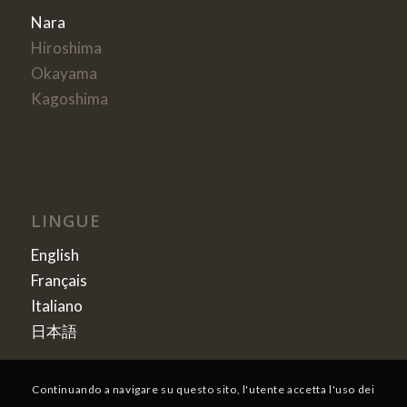
Nara
Hiroshima
Okayama
Kagoshima
LINGUE
English
Français
Italiano
日本語
Continuando a navigare su questo sito, l'utente accetta l'uso dei