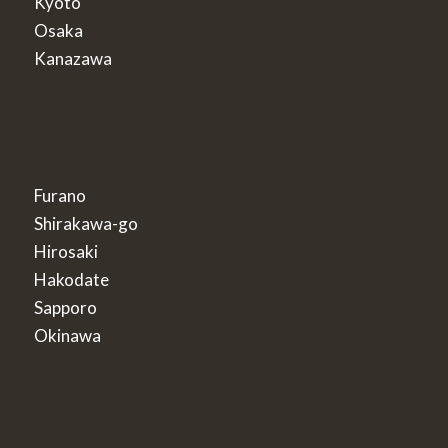
Kyoto
Osaka
Kanazawa
Furano
Shirakawa-go
Hirosaki
Hakodate
Sapporo
Okinawa