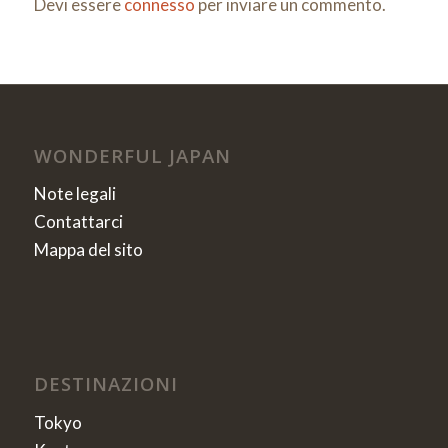
Devi essere
connesso
per inviare un commento.
WONDERFUL JAPAN
Note legali
Contattarci
Mappa del sito
DESTINAZIONI
Tokyo