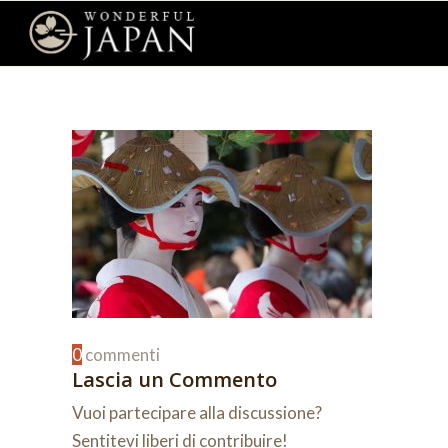
0
commenti
Lascia un Commento
Vuoi partecipare alla discussione?
Sentitevi liberi di contribuire!