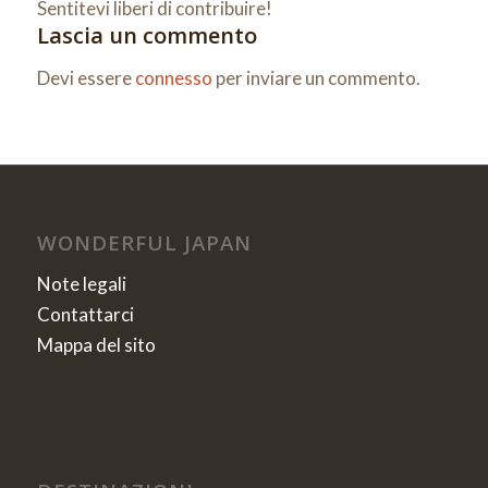
Sentitevi liberi di contribuire!
Lascia un commento
Devi essere
connesso
per inviare un commento.
WONDERFUL JAPAN
Note legali
Contattarci
Mappa del sito