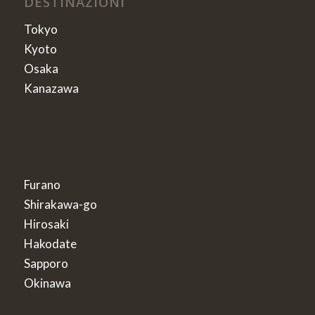
DESTINAZIONI
Tokyo
Kyoto
Osaka
Kanazawa
Furano
Shirakawa-go
Hirosaki
Hakodate
Sapporo
Okinawa