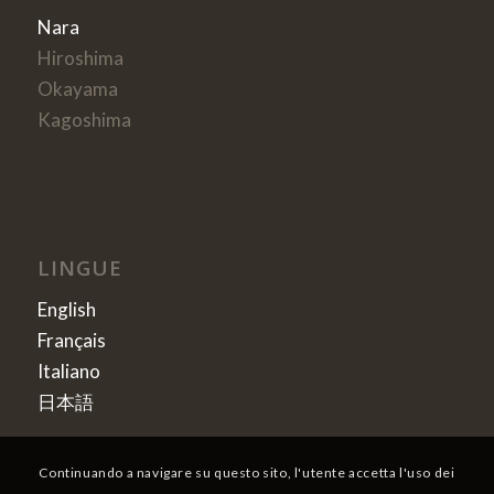
Nara
Hiroshima
Okayama
Kagoshima
LINGUE
English
Français
Italiano
日本語
Continuando a navigare su questo sito, l'utente accetta l'uso dei