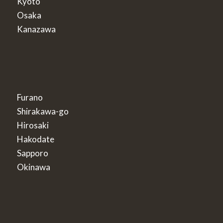
Kyoto
Osaka
Kanazawa
Furano
Shirakawa-go
Hirosaki
Hakodate
Sapporo
Okinawa