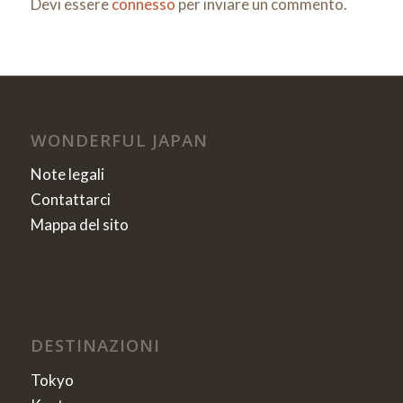
Devi essere
connesso
per inviare un commento.
WONDERFUL JAPAN
Note legali
Contattarci
Mappa del sito
DESTINAZIONI
Tokyo