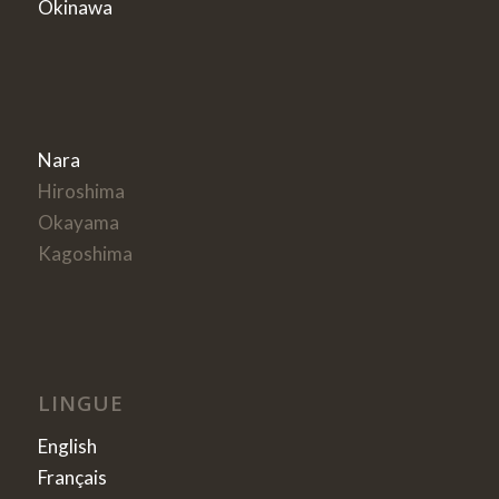
Okinawa
Nara
Hiroshima
Okayama
Kagoshima
LINGUE
English
Français