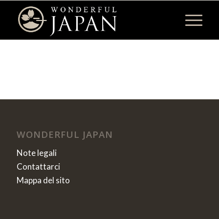
WONDERFUL JAPAN
Note legali
Contattarci
Mappa del sito