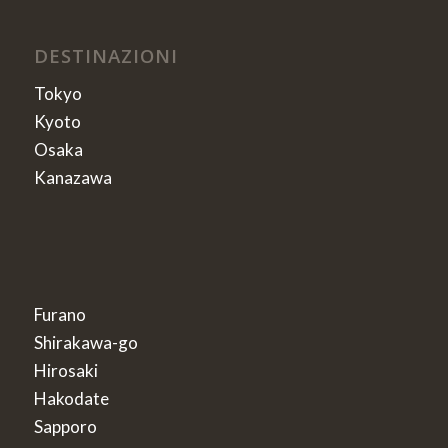
DESTINAZIONI
Tokyo
Kyoto
Osaka
Kanazawa
Furano
Shirakawa-go
Hirosaki
Hakodate
Sapporo