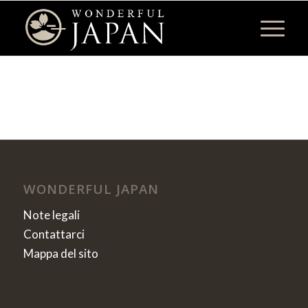
WONDERFUL JAPAN
Note legali
Contattarci
Mappa del sito