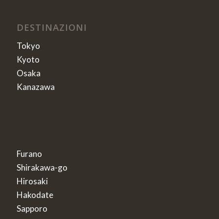
DESTINAZIONI
Tokyo
Kyoto
Osaka
Kanazawa
Furano
Shirakawa-go
Hirosaki
Hakodate
Sapporo