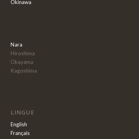
Okinawa
Nara
Hiroshima
Okayama
Kagoshima
LINGUE
English
Français