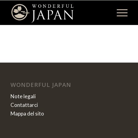
WONDERFUL JAPAN
Note legali
Contattarci
Mappa del sito