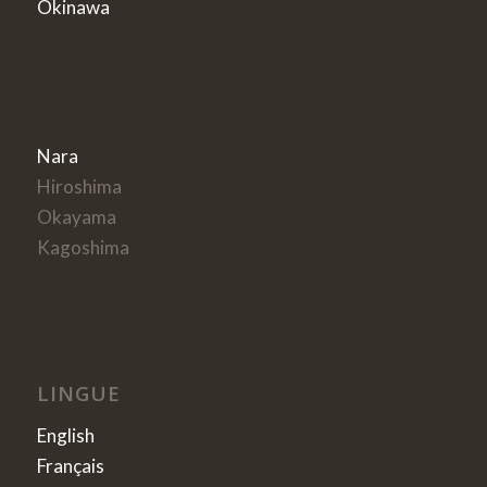
Okinawa
Nara
Hiroshima
Okayama
Kagoshima
LINGUE
English
Français