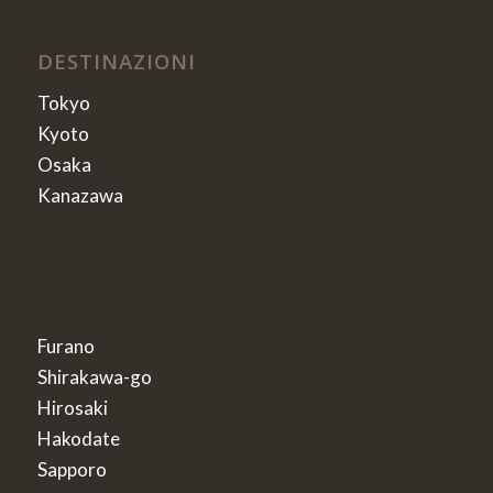
DESTINAZIONI
Tokyo
Kyoto
Osaka
Kanazawa
Furano
Shirakawa-go
Hirosaki
Hakodate
Sapporo