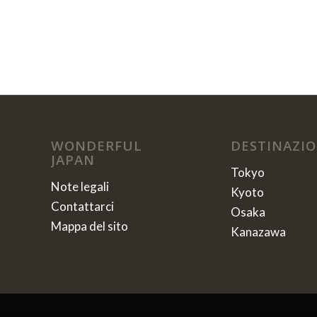
WONDERFUL
DESTINAZIO
JAPAN
Tokyo
Note legali
Kyoto
Contattarci
Osaka
Mappa del sito
Kanazawa