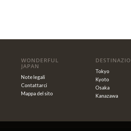
WONDERFUL
DESTINAZIO
JAPAN
Tokyo
Note legali
Kyoto
Contattarci
Osaka
Mappa del sito
Kanazawa