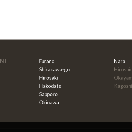
NI
Furano
Nara
Shirakawa-go
Hiroshi
Hirosaki
Okaya
Hakodate
Kagosh
Sapporo
Okinawa