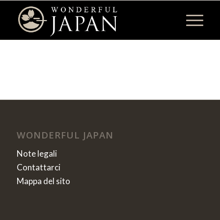
WONDERFUL JAPAN
Note legali
Contattarci
Mappa del sito