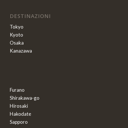
DESTINAZIONI
Tokyo
Kyoto
Osaka
Kanazawa
Furano
Shirakawa-go
Hirosaki
Hakodate
Sapporo