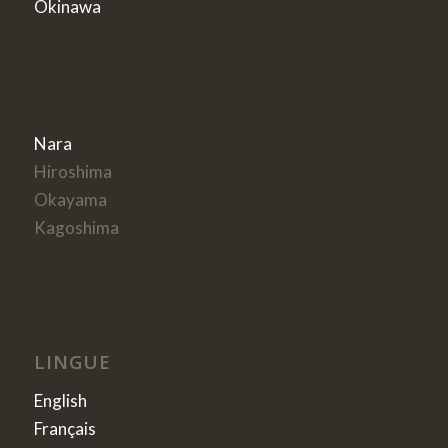
Okinawa
Nara
Hiroshima
Okayama
Kagoshima
LINGUE
English
Français