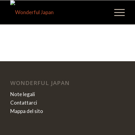
WONDERFUL JAPAN
Note legali
Contattarci
Mappa del sito