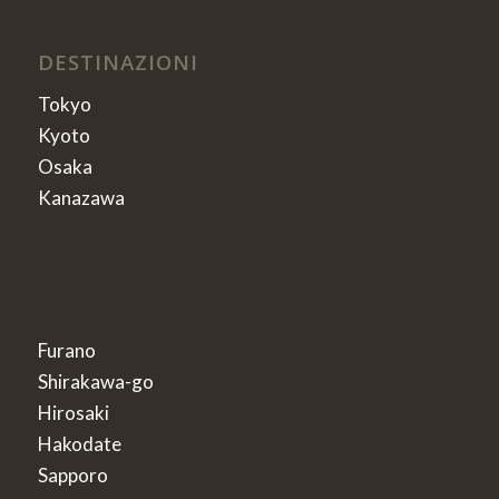
DESTINAZIONI
Tokyo
Kyoto
Osaka
Kanazawa
Furano
Shirakawa-go
Hirosaki
Hakodate
Sapporo