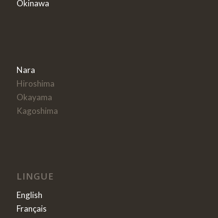
Okinawa
Nara
Hiroshima
Okayama
Kagoshima
LINGUE
English
Français