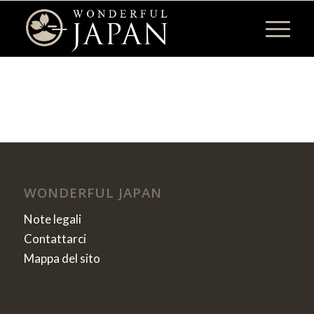
WONDERFUL JAPAN
Note legali
Contattarci
Mappa del sito