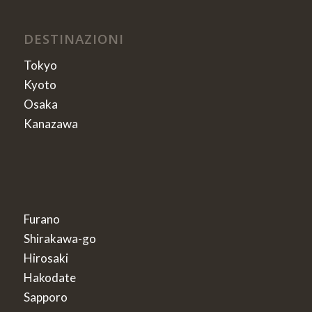
DESTINAZIONI
Tokyo
Kyoto
Osaka
Kanazawa
Furano
Shirakawa-go
Hirosaki
Hakodate
Sapporo