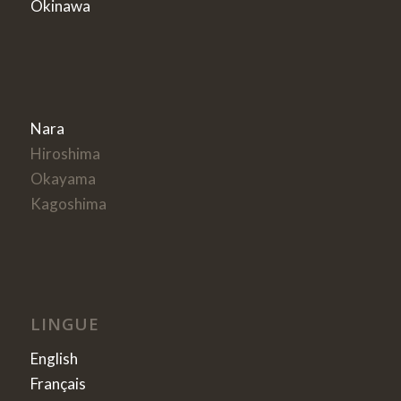
Okinawa
Nara
Hiroshima
Okayama
Kagoshima
LINGUE
English
Français