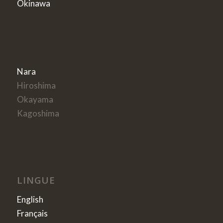
Okinawa
Nara
Hiroshima
Okayama
Kagoshima
LINGUE
English
Français