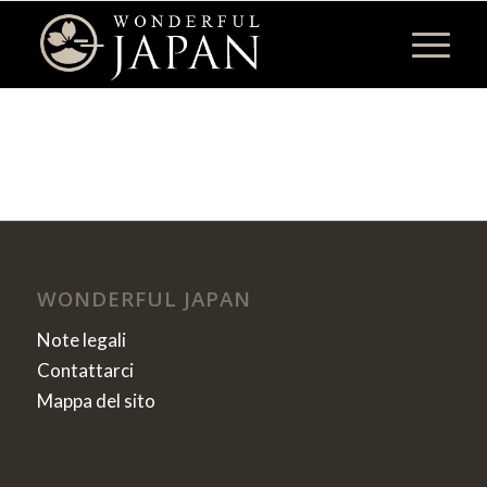
WONDERFUL JAPAN
Note legali
Contattarci
Mappa del sito