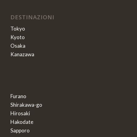
DESTINAZIONI
Tokyo
Kyoto
Osaka
Kanazawa
Furano
Shirakawa-go
Hirosaki
Hakodate
Sapporo