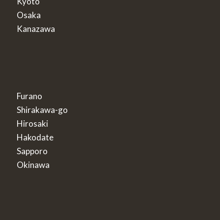
Kyoto
Osaka
Kanazawa
Furano
Shirakawa-go
Hirosaki
Hakodate
Sapporo
Okinawa