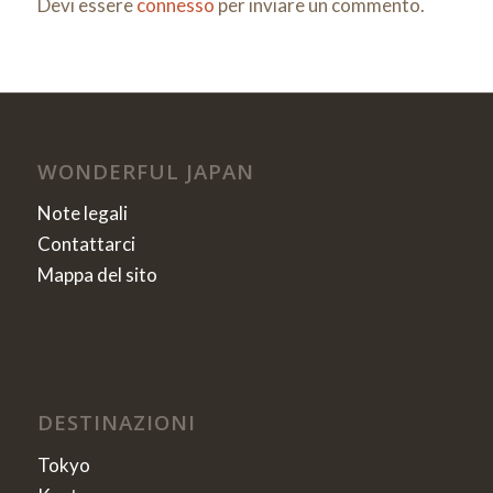
Devi essere
connesso
per inviare un commento.
WONDERFUL JAPAN
Note legali
Contattarci
Mappa del sito
DESTINAZIONI
Tokyo