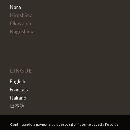
Nara
Hiroshima
Okayama
Kagoshima
LINGUE
English
Français
Italiano
日本語
Continuando a navigare su questo sito, l'utente accetta l'uso dei