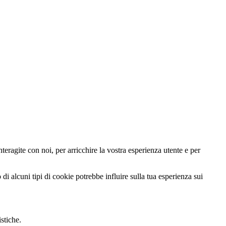
teragite con noi, per arricchire la vostra esperienza utente e per
di alcuni tipi di cookie potrebbe influire sulla tua esperienza sui
istiche.