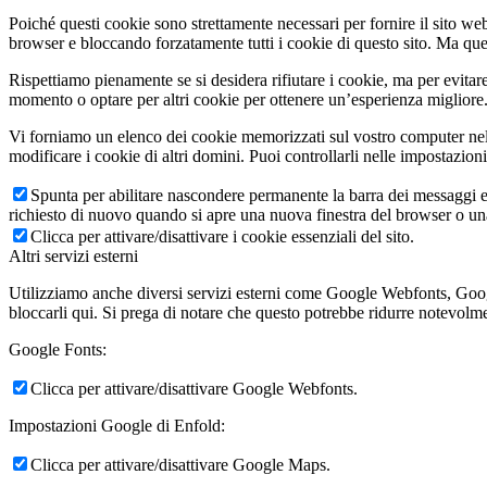
Poiché questi cookie sono strettamente necessari per fornire il sito we
browser e bloccando forzatamente tutti i cookie di questo sito. Ma questo
Rispettiamo pienamente se si desidera rifiutare i cookie, ma per evitare
momento o optare per altri cookie per ottenere un’esperienza migliore. 
Vi forniamo un elenco dei cookie memorizzati sul vostro computer nel
modificare i cookie di altri domini. Puoi controllarli nelle impostazion
Spunta per abilitare nascondere permanente la barra dei messaggi e 
richiesto di nuovo quando si apre una nuova finestra del browser o u
Clicca per attivare/disattivare i cookie essenziali del sito.
Altri servizi esterni
Utilizziamo anche diversi servizi esterni come Google Webfonts, Google
bloccarli qui. Si prega di notare che questo potrebbe ridurre notevolmen
Google Fonts:
Clicca per attivare/disattivare Google Webfonts.
Impostazioni Google di Enfold:
Clicca per attivare/disattivare Google Maps.