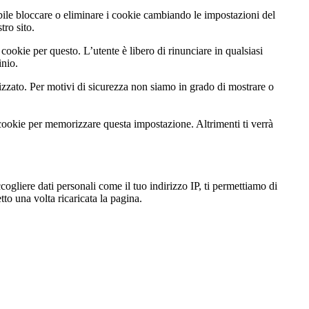
ibile bloccare o eliminare i cookie cambiando le impostazioni del
tro sito.
cookie per questo. L’utente è libero di rinunciare in qualsiasi
inio.
zato. Per motivi di sicurezza non siamo in grado di mostrare o
 cookie per memorizzare questa impostazione. Altrimenti ti verrà
gliere dati personali come il tuo indirizzo IP, ti permettiamo di
to una volta ricaricata la pagina.