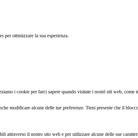
es per ottimizzare la sua esperienza.
zziamo i cookie per farci sapere quando visitate i nostri siti web, come in
nche modificare alcune delle tue preferenze. Tieni presente che il blocco 
li attraverso il nostro sito web e per utilizzare alcune delle sue caratter