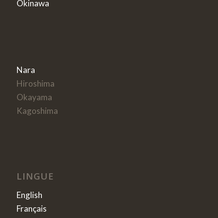
Okinawa
Nara
Hiroshima
Okayama
Kagoshima
LINGUE
English
Français