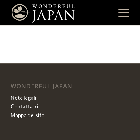
WONDERFUL JAPAN
Note legali
Contattarci
Mappa del sito