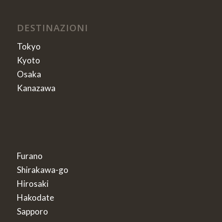
DESTINAZIONI
Tokyo
Kyoto
Osaka
Kanazawa
Furano
Shirakawa-go
Hirosaki
Hakodate
Sapporo