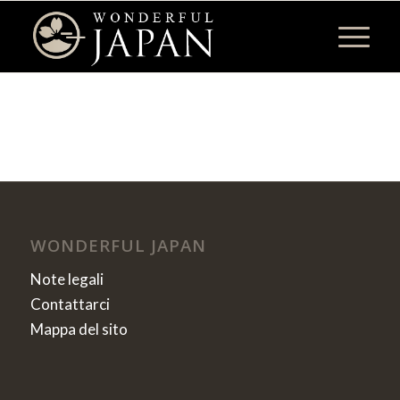
WONDERFUL JAPAN
Note legali
Contattarci
Mappa del sito