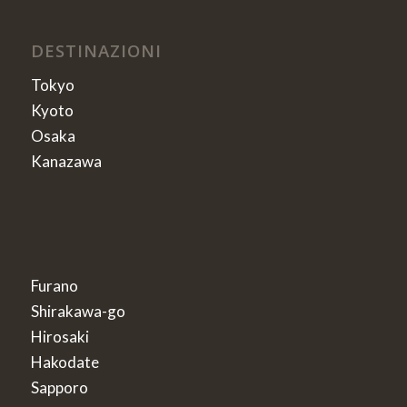
DESTINAZIONI
Tokyo
Kyoto
Osaka
Kanazawa
Furano
Shirakawa-go
Hirosaki
Hakodate
Sapporo