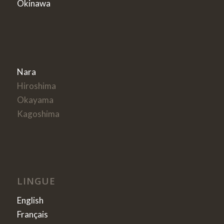
Okinawa
Nara
Hiroshima
Okayama
Kagoshima
LINGUE
English
Français