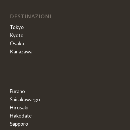
DESTINAZIONI
Tokyo
Kyoto
Osaka
Kanazawa
Furano
Shirakawa-go
Hirosaki
Hakodate
Sapporo