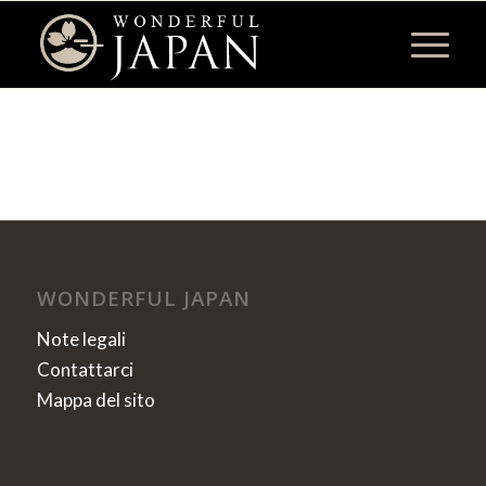
WONDERFUL JAPAN
Note legali
Contattarci
Mappa del sito