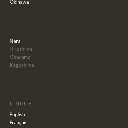
Okinawa
Nara
Hiroshima
Okayama
Kagoshima
LINGUE
English
Français