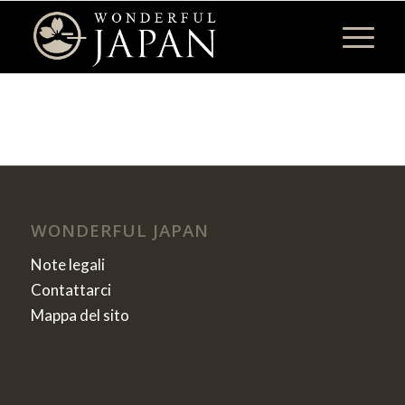
WONDERFUL JAPAN
Note legali
Contattarci
Mappa del sito