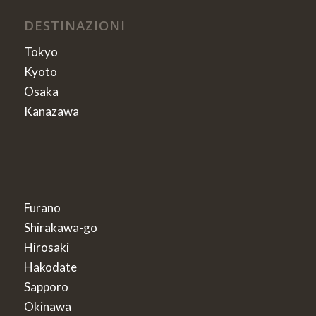
DESTINAZIONI
Tokyo
Kyoto
Osaka
Kanazawa
Furano
Shirakawa-go
Hirosaki
Hakodate
Sapporo
Okinawa