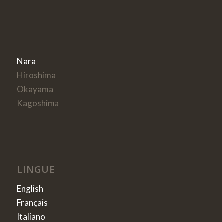
Nara
Hiroshima
Okayama
Kagoshima
LINGUE
English
Français
Italiano