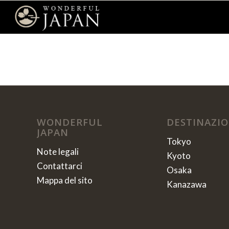
WONDERFUL
DESTINAZIO
JAPAN
Tokyo
Note legali
Kyoto
Contattarci
Osaka
Mappa del sito
Kanazawa