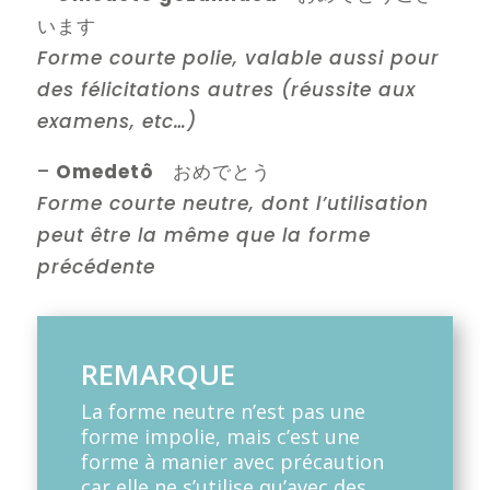
います
Forme courte polie, valable aussi pour
des félicitations autres (réussite aux
examens, etc…)
–
Omedetô
おめでとう
Forme courte neutre, dont l’utilisation
peut être la même que la forme
précédente
REMARQUE
La forme neutre n’est pas une
forme impolie, mais c’est une
forme à manier avec précaution
car elle ne s’utilise qu’avec des