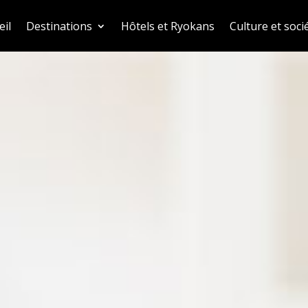
eil
Destinations
Hôtels et Ryokans
Culture et soci