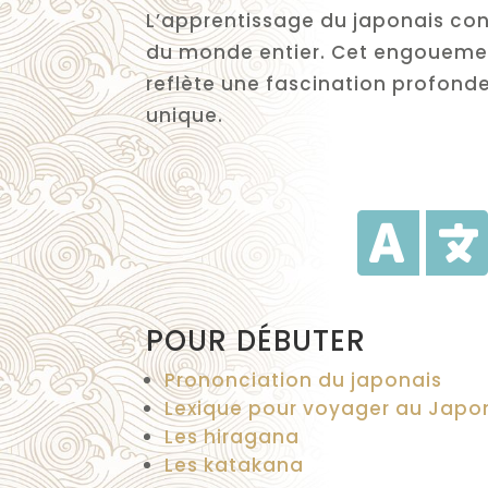
L’apprentissage du japonais con
du monde entier. Cet engouement 
reflète une fascination profonde 
unique.
POUR DÉBUTER
Prononciation du japonais
Lexique pour voyager au Japo
Les hiragana
Les katakana