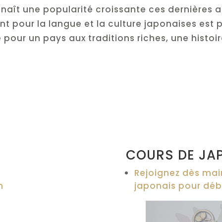
naît une popularité croissante ces dernières 
pour la langue et la culture japonaises est p
pour un pays aux traditions riches, une histoir

COURS DE JA
Rejoignez dès mai
n
japonais pour déb