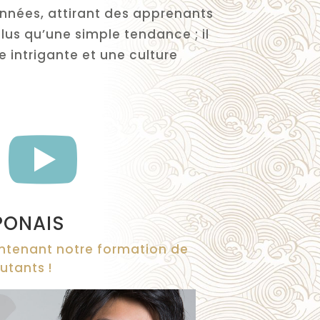
années, attirant des apprenants
lus qu’une simple tendance ; il
e intrigante et une culture

PONAIS
ntenant notre formation de
utants !