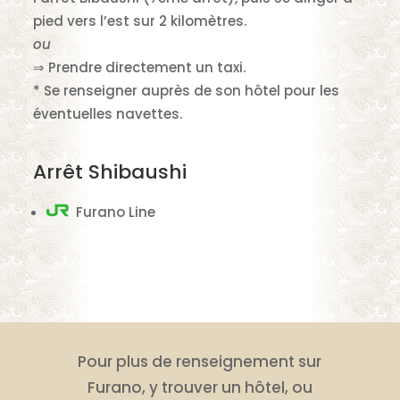
pied vers l’est sur 2 kilomètres.
ou
⇒ Prendre directement un taxi.
* Se renseigner auprès de son hôtel pour les
éventuelles navettes.
Arrêt Shibaushi
Furano Line
Pour plus de renseignement sur
Furano, y trouver un hôtel, ou