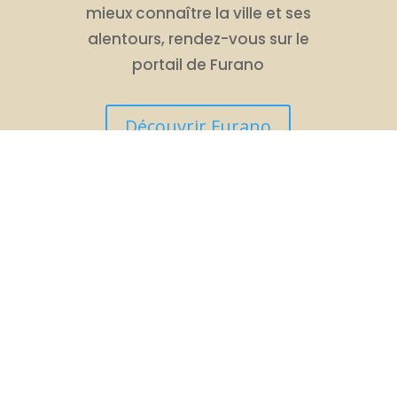
mieux connaître la ville et ses
alentours, rendez-vous sur le
portail de Furano
Découvrir Furano
SITUATION
GÉOGRAPHIQUE