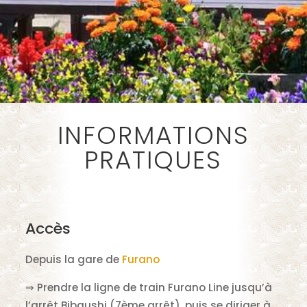
INFORMATIONS
PRATIQUES
Accès
Depuis la gare de
Furano
⇒ Prendre la ligne de train Furano Line jusqu’à
l’arrêt Bibaushi (7ème arrêt), puis se diriger à