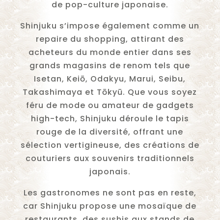
de pop-culture japonaise.
Shinjuku s’impose également comme un
repaire du shopping, attirant des
acheteurs du monde entier dans ses
grands magasins de renom tels que
Isetan, Keiō, Odakyu, Marui, Seibu,
Takashimaya et Tōkyū. Que vous soyez
féru de mode ou amateur de gadgets
high-tech, Shinjuku déroule le tapis
rouge de la diversité, offrant une
sélection vertigineuse, des créations de
couturiers aux souvenirs traditionnels
japonais.
Les gastronomes ne sont pas en reste,
car Shinjuku propose une mosaïque de
restaurants, des sushis aux stands de