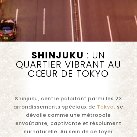
SHINJUKU
: U
N
QUARTIER VIBRANT AU
CŒUR DE TOKYO
Shinjuku, centre palpitant parmi les 23
arrondissements spéciaux de
Tokyo
, se
dévoile comme une métropole
envoûtante, captivante et résolument
surnaturelle. Au sein de ce foyer