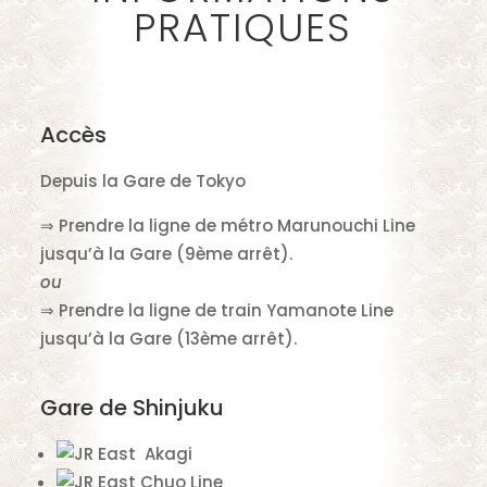
PRATIQUES
Accès
Depuis la Gare de Tokyo
⇒ Prendre la ligne de métro Marunouchi Line
jusqu’à la Gare (9ème arrêt).
ou
⇒ Prendre la ligne de train Yamanote Line
jusqu’à la Gare (13ème arrêt).
Gare de Shinjuku
Akagi
Chuo Line