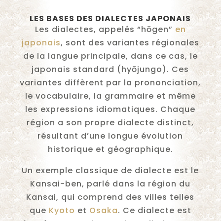
LES BASES DES DIALECTES JAPONAIS
Les dialectes, appelés “hōgen”
en
japonais
, sont des variantes régionales
de la langue principale, dans ce cas, le
japonais standard (hyōjungo). Ces
variantes diffèrent par la prononciation,
le vocabulaire, la grammaire et même
les expressions idiomatiques. Chaque
région a son propre dialecte distinct,
résultant d’une longue évolution
historique et géographique.
Un exemple classique de dialecte est le
Kansai-ben, parlé dans la région du
Kansai, qui comprend des villes telles
que
Kyoto
et
Osaka
. Ce dialecte est