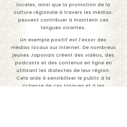
locales, ainsi que la promotion de la
culture régionale à travers les médias,
peuvent contribuer à maintenir ces
langues vivantes.
Un exemple positif est l’essor des
médias locaux sur Internet. De nombreux
jeunes Japonais créent des vidéos, des
podcasts et des contenus en ligne en
utilisant les dialectes de leur région.
Cela aide à sensibiliser le public à la
richesse de ces langues et à les
encourager à les utiliser.
Voici le témoignage de Yuki, une
habitante de Kyoto, qui explique
l’importance du dialecte Kansai-ben