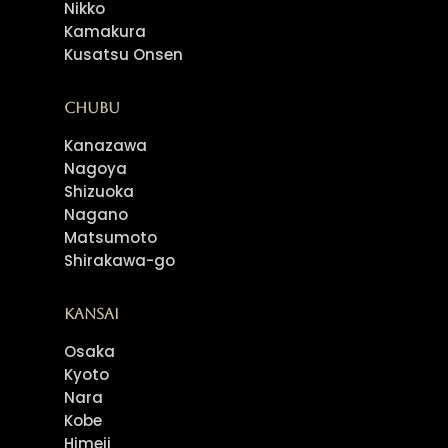
Nikko
Kamakura
Kusatsu Onsen
Chubu
Kanazawa
Nagoya
Shizuoka
Nagano
Matsumoto
Shirakawa-go
Kansai
Osaka
Kyoto
Nara
Kobe
Himeji