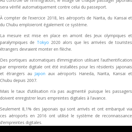
Au contrôle de l’immigration, le visage de chaque passager japonais
sera vérifié automatiquement contre celui du passeport.
À compter de l’exercice 2018, les aéroports de Narita, du Kansai et
du Chubu emploieront également ce système.
La mesure est mise en place en amont des Jeux olympiques et
paralympiques de
Tokyo
2020 alors que les arrivées de touriste
étrangers devraient monter en flèche.
Des portiques automatiques d’immigration utilisant l’authentification
par empreinte digitale ont été installées pour les résidents japonais
et étrangers au
Japon
aux aéroports Haneda, Narita, Kansai e
Chubu depuis 2007.
Mais le taux d’utilisation n’a pas augmenté puisque les passagers
doivent enregistrer leurs empreintes digitales à l’avance.
Seulement 8,1% des Japonais qui sont arrivés et ont embarqué via
ces aéroports en 2016 ont utilisé le système de reconnaissance
d’empreintes digitales.