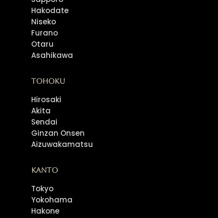
Hakodate
Niseko
Furano
Otaru
Asahikawa
Tohoku
Hirosaki
Akita
Sendai
Ginzan Onsen
Aizuwakamatsu
Kanto
Tokyo
Yokohama
Hakone