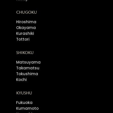
Chugoku
Hiroshima
Okayama
Kurashiki
Tottori
Shikoku
Matsuyama
Takamatsu
Tokushima
Kochi
Kyushu
Fukuoka
Kumamoto