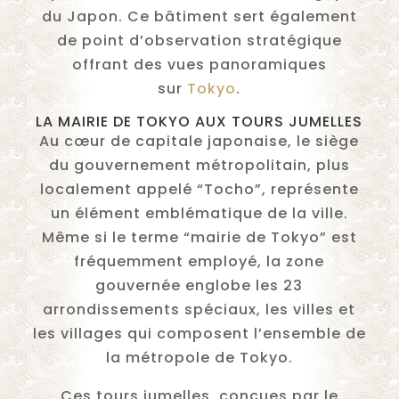
du Japon. Ce bâtiment sert également
de point d’observation stratégique
offrant des vues panoramiques
sur
Tokyo
.
LA MAIRIE DE TOKYO AUX TOURS JUMELLES
Au cœur de capitale japonaise, le siège
du gouvernement métropolitain, plus
localement appelé “Tocho”, représente
un élément emblématique de la ville.
Même si le terme “mairie de Tokyo” est
fréquemment employé, la zone
gouvernée englobe les 23
arrondissements spéciaux, les villes et
les villages qui composent l’ensemble de
la métropole de Tokyo.
Ces tours jumelles, conçues par le