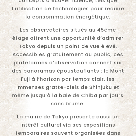
concepts d’éco-efficience, tels que
l’utilisation de technologies pour réduire
la consommation énergétique.
Les observatoires situés au 45ème
étage offrent une opportunité d’admirer
Tokyo depuis un point de vue élevé.
Accessibles gratuitement au public, ces
plateformes d’observation donnent sur
des panoramas époustouflants : le Mont
Fuji à l’horizon par temps clair, les
immenses gratte-ciels de Shinjuku et
même jusqu’à la baie de Chiba par jours
sans brume.
La mairie de Tokyo présente aussi un
intérêt culturel via ses expositions
temporaires souvent organisées dans