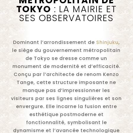
MÉTROPOLITAIN DE
TOKYO
:
LA MAIRIE ET
SES OBSERVATOIRES
Dominant l’arrondissement de
Shinjuku
,
le siège du gouvernement métropolitain
de Tokyo se dresse comme un
monument de modernité et d’efficacité.
Conçu par l’architecte de renom Kenzo
Tange, cette structure imposante ne
manque pas d’impressionner les
visiteurs par ses lignes singulières et son
envergure. Elle incarne la fusion entre
esthétique postmoderne et
fonctionnalité, symbolisant le
dynamisme et l’avancée technologique