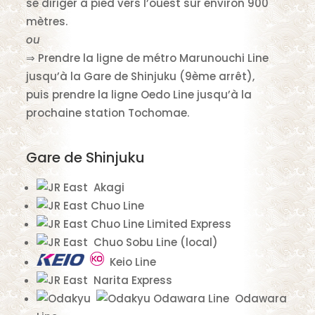
se diriger à pied vers l’ouest sur environ 900
mètres.
ou
⇒ Prendre la ligne de métro Marunouchi Line
jusqu’à la Gare de Shinjuku (9ème arrêt),
puis prendre la ligne Oedo Line jusqu’à la
prochaine station Tochomae.
Gare de Shinjuku
Akagi
Chuo Line
Chuo Line Limited Express
Chuo Sobu Line (local)
Keio Line
Narita Express
Odawara