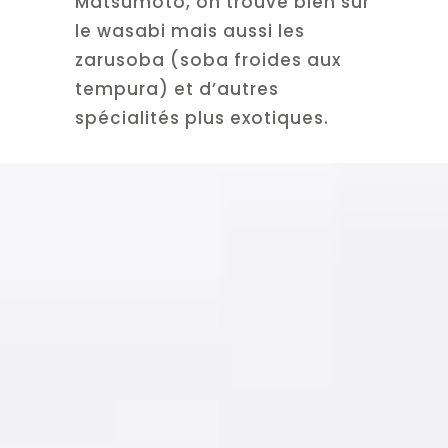
Matsumoto, on trouve bien sûr
le wasabi mais aussi les
zarusoba (soba froides aux
tempura) et d’autres
spécialités plus exotiques.