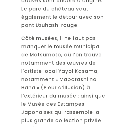
douves sont encore d’origine.
Le parc du château vaut
également le détour avec son
pont Uzuhashi rouge.
Côté musées, il ne faut pas
manquer le musée municipal
de Matsumoto, où l’on trouve
notamment des œuvres de
l’artiste local Yayoi Kasama,
notamment « Maborashi no
Hana » (Fleur d’illusion) à
l’extérieur du musée ; ainsi que
le Musée des Estampes
Japonaises qui rassemble la
plus grande collection privée