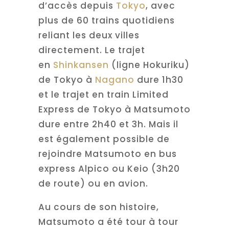
d’accès depuis
Tokyo
, avec
plus de 60 trains quotidiens
reliant les deux villes
directement. Le trajet
en
Shinkansen
(ligne Hokuriku)
de Tokyo à
Nagano
dure 1h30
et le trajet en train Limited
Express de Tokyo à Matsumoto
dure entre 2h40 et 3h. Mais il
est également possible de
rejoindre Matsumoto en bus
express Alpico ou Keio (3h20
de route) ou en avion.
Au cours de son histoire,
Matsumoto a été tour à tour