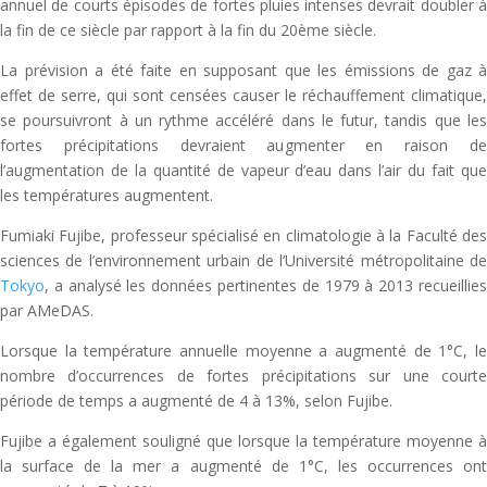
annuel de courts épisodes de fortes pluies intenses devrait doubler à
la fin de ce siècle par rapport à la fin du 20ème siècle.
La prévision a été faite en supposant que les émissions de gaz à
effet de serre, qui sont censées causer le réchauffement climatique,
se poursuivront à un rythme accéléré dans le futur, tandis que les
fortes précipitations devraient augmenter en raison de
l’augmentation de la quantité de vapeur d’eau dans l’air du fait que
les températures augmentent.
Fumiaki Fujibe, professeur spécialisé en climatologie à la Faculté des
sciences de l’environnement urbain de l’Université métropolitaine de
Tokyo
, a analysé les données pertinentes de 1979 à 2013 recueillies
par AMeDAS.
Lorsque la température annuelle moyenne a augmenté de 1°C, le
nombre d’occurrences de fortes précipitations sur une courte
période de temps a augmenté de 4 à 13%, selon Fujibe.
Fujibe a également souligné que lorsque la température moyenne à
la surface de la mer a augmenté de 1°C, les occurrences ont