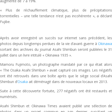
augmenté de 7 à 19%.
« Plus de réchauffement climatique, plus de précipitations
torrentielles – une telle tendance n’est pas incohérente », a déclaré
Fujibe.
Après avoir enregistré un succès sur internet sans précédent, les
photos depuis longtemps perdues de la vie d’avant-guerre à
Okinawa
sortant des archives du journal Asahi Shimbun seront publiées le 31
juillet dans un livre intitulé « Okinawa 1935 ».
Mamoru Fujimoto, un photographe mandaté par ce qui était alors
« The Osaka Asahi Shimbun » avait capturé ces images. Les négatifs
ont été retrouvés dans une boîte après que le siège social d’Asahi
Shimbun d’
Osaka
ait déménagé dans de nouveaux locaux en 2013.
Suite à cette découverte fortuite, 277 négatifs ont été restaurés et
numérisés.
Asahi Shimbun et Okinawa Times avaient publié une sélection de
photos dans un projet commun en juin dernier, suscitant un