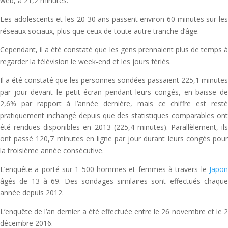
web, à 21,2 minutes.
Les adolescents et les 20-30 ans passent environ 60 minutes sur les
réseaux sociaux, plus que ceux de toute autre tranche d’âge.
Cependant, il a été constaté que les gens prennaient plus de temps à
regarder la télévision le week-end et les jours fériés.
Il a été constaté que les personnes sondées passaient 225,1 minutes
par jour devant le petit écran pendant leurs congés, en baisse de
2,6% par rapport à l’année dernière, mais ce chiffre est resté
pratiquement inchangé depuis que des statistiques comparables ont
été rendues disponibles en 2013 (225,4 minutes). Parallèlement, ils
ont passé 120,7 minutes en ligne par jour durant leurs congés pour
la troisième année consécutive.
L’enquête a porté sur 1 500 hommes et femmes à travers le
Japon
âgés de 13 à 69. Des sondages similaires sont effectués chaque
année depuis 2012.
L’enquête de l’an dernier a été effectuée entre le 26 novembre et le 2
décembre 2016.