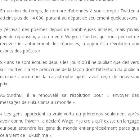
En un rien de temps, le nombre d’abonnés à son compte Twitter a
atteint plus de 14 000, partant au départ de seulement quelques-uns.
« J’écrivait des poèmes depuis de nombreuses années, mais j’avais
peu de réponse », a commenté Wago. « Twitter, qui nous permet de
recevoir instantanément des réponses, a apporté la révolution aux
esprits des poètes ».
Six ans se sont écoulés depuis les jours où il ne publiait que des vers
sur Twitter. Il a été préoccupé de la façon dont l’attention du public a
diminué concernant la catastrophe après avoir reçu de nouveaux
prix.
Aujourd’hui, il a renouvelé sa résolution pour « envoyer des
messages de Fukushima au monde ».
« Les gens apprécient la vraie vertu du printemps seulement après
avoir connu l’hiver », a déclaré Wago. « Je crois qu’il existe un langage
qui peut atteindre les gens du monde entier précisément parce que
cela vient de Fukushima ».