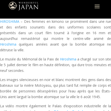
HIROSHIMA
– Des femmes en kimono se promènent dans une rue
et des enfants souriants dans des uniformes scolaires sont
présentés dans un court film tourné à l’origine en 16 mm et
aujourd’hui remastérisé qui montre le centre-ville animé de
Hiroshima
quelques années avant que la bombe atomique ne
détruise la ville.
Le musée du Mémorial de la Paix de
Hiroshima
a chargé sur son sit
le 5 juillet dernier le film en haute définition, qui dure trois minutes et
neuf secondes.
Les images silencieuses en noir et blanc montrent des gens dans des
bateaux sur la rivière Motoyasu, qui plus tard fut remplie de corps et
bordée de personnes désespérées pour l’eau après que les États-
Unis aient largué la bombe atomique sur la ville le 6 août 1945.
La vidéo montre également le Palais d’exposition industrielle de la