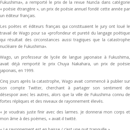
Fukushima», a remporté le prix de la revue Nuncla dans catégorie
« poésie étrangère », un prix de poésie annuel fondé cette année par
un éditeur français.
Les poètes et éditeurs français qui constituaient le jury ont loué le
travail de Wago pour sa «profondeur et pureté du langage poétique
qui résultait des circonstances aussi tragiques que la catastrophe
nucléaire de Fukushima».
Wago, un professeur de lycée de langue japonaise à Fukushima,
avait déjà remporté le prix Chuya Nakahara, un prix de poésie
japonais, en 1999.
Cinq jours après la catastrophe, Wago avait commencé à publier sur
son compte Twitter, cherchant à partager son sentiment de
désespoir avec les autres, alors que la ville de Fukushima connu de
fortes répliques et des niveaux de rayonnement élevés.
« Je voudrais juste finir avec des larmes. Je donnerai mon corps et
mon âme à des poèmes, « avait-il twitté.
« Le rayonnement est en baisse / c’est une nuit tranquille ».