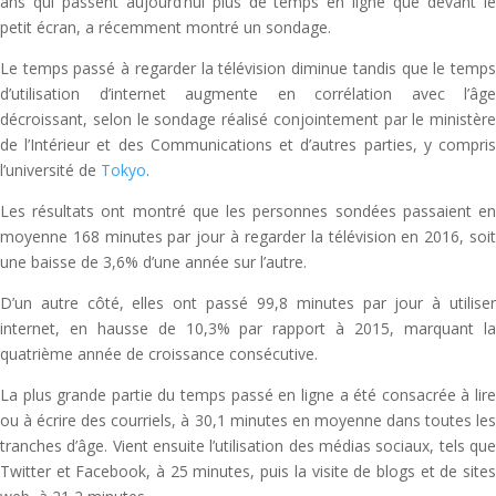
ans qui passent aujourd’hui plus de temps en ligne que devant le
petit écran, a récemment montré un sondage.
Le temps passé à regarder la télévision diminue tandis que le temps
d’utilisation d’internet augmente en corrélation avec l’âge
décroissant, selon le sondage réalisé conjointement par le ministère
de l’Intérieur et des Communications et d’autres parties, y compris
l’université de
Tokyo
.
Les résultats ont montré que les personnes sondées passaient en
moyenne 168 minutes par jour à regarder la télévision en 2016, soit
une baisse de 3,6% d’une année sur l’autre.
D’un autre côté, elles ont passé 99,8 minutes par jour à utiliser
internet, en hausse de 10,3% par rapport à 2015, marquant la
quatrième année de croissance consécutive.
La plus grande partie du temps passé en ligne a été consacrée à lire
ou à écrire des courriels, à 30,1 minutes en moyenne dans toutes les
tranches d’âge. Vient ensuite l’utilisation des médias sociaux, tels que
Twitter et Facebook, à 25 minutes, puis la visite de blogs et de sites