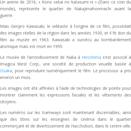
Un anime de 2016, « Kono sekai no katasumi ni » (Dans ce coin du
monde), représente le quartier de Nakajimahonmachi avant la
guerre.
Mais Genjiro Kawasaki, le vidéaste à l’origine de ce film, possédait
des images réelles de la région dans les années 1930, et il fit don du
film au musée en 1963. Kawasaki a survécu au bombardement
atomique mais est mort en 1995.
Le musée de l’arrondissement de Naka à
Hiroshima
s’est associé à
Imagica West Corp., une société de production visuelle basée à
Osaka
, pour reproduire numériquement le film. Le processus a pris
environ un mois.
Les images ont été affinées à l’aide de technologies de pointe pour
montrer clairement les expressions faciales et les vêtements des
citoyens.
Les numéros sur les tramways sont maintenant discernables, ainsi
que des titres sur les enseignes de cinéma dans le quartier
commerçant et de divertissement de Hacchobori, dans le centre-ville.