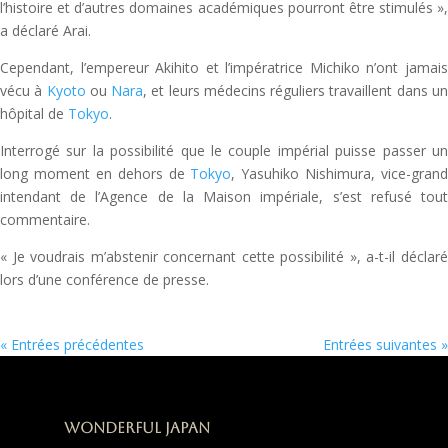
l’histoire et d’autres domaines académiques pourront être stimulés »,
a déclaré Arai.
Cependant, l’empereur Akihito et l’impératrice Michiko n’ont jamais
vécu à
Kyoto
ou
Nara
, et leurs médecins réguliers travaillent dans u
hôpital de
Tokyo
.
Interrogé sur la possibilité que le couple impérial puisse passer un
long moment en dehors de
Tokyo
, Yasuhiko Nishimura, vice-grand
intendant de l’Agence de la Maison impériale, s’est refusé tout
commentaire.
« Je voudrais m’abstenir concernant cette possibilité », a-t-il déclaré
lors d’une conférence de presse.
« Entrées précédentes
Entrées suivantes »
Wonderful Japan