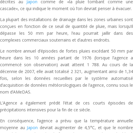
décrites au
Japon
comme de «la pluie tombant comme un
cascade», ce qui indique le moment où l’on devrait penser à évacuer.
La plupart des installations de drainage dans les zones urbaines sont
conçues en fonction de ce seuil de quantité de pluie, mais lorsqu’il
dépasse les 50 mm par heure, l’eau pourrait jaillir dans des
complexes commerciaux souterrains et d’autres endroits.
Le nombre annuel d’épisodes de fortes pluies excédant 50 mm par
heure dans les 10 années partant de 1976 (lorsque l’agence a
commencé son observation) avait atteint 1 788. Au cours de la
décennie de 2007, elle avait totalisé 2 321, augmentant ainsi de 1,34
fois, selon les données recueillies par le système automatisé
d’acquisition de données météorologiques de l’agence, connu sous le
nom d’AMeDAS.
L’Agence a également prédit l’état de ces courts épisodes de
précipitations intensives pour la fin de ce siècle.
En conséquence, l’agence a prévu que la température annuelle
moyenne au
Japon
devrait augmenter de 4,5°C, et que le nombre