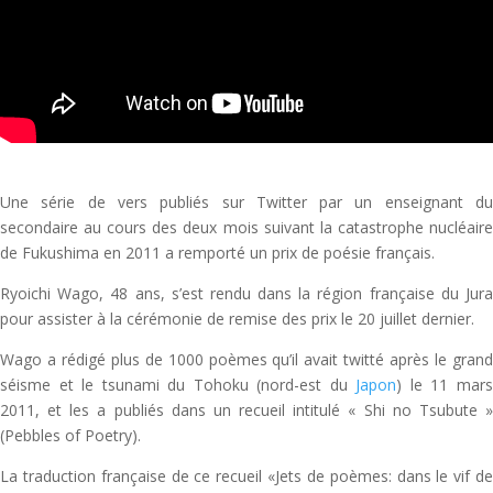
Une série de vers publiés sur Twitter par un enseignant du
secondaire au cours des deux mois suivant la catastrophe nucléaire
de Fukushima en 2011 a remporté un prix de poésie français.
Ryoichi Wago, 48 ans, s’est rendu dans la région française du Jura
pour assister à la cérémonie de remise des prix le 20 juillet dernier.
Wago a rédigé plus de 1000 poèmes qu’il avait twitté après le grand
séisme et le tsunami du Tohoku (nord-est du
Japon
) le 11 mar
2011, et les a publiés dans un recueil intitulé « Shi no Tsubute »
(Pebbles of Poetry).
La traduction française de ce recueil «Jets de poèmes: dans le vif de