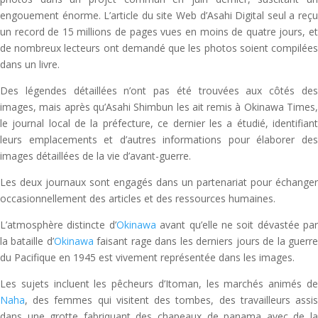
engouement énorme. L’article du site Web d’Asahi Digital seul a reçu
un record de 15 millions de pages vues en moins de quatre jours, et
de nombreux lecteurs ont demandé que les photos soient compilées
dans un livre.
Des légendes détaillées n’ont pas été trouvées aux côtés des
images, mais après qu’Asahi Shimbun les ait remis à Okinawa Times,
le journal local de la préfecture, ce dernier les a étudié, identifiant
leurs emplacements et d’autres informations pour élaborer des
images détaillées de la vie d’avant-guerre.
Les deux journaux sont engagés dans un partenariat pour échanger
occasionnellement des articles et des ressources humaines.
L’atmosphère distincte d’
Okinawa
avant qu’elle ne soit dévastée par
la bataille d’
Okinawa
faisant rage dans les derniers jours de la guerr
du Pacifique en 1945 est vivement représentée dans les images.
Les sujets incluent les pêcheurs d’Itoman, les marchés animés de
Naha
, des femmes qui visitent des tombes, des travailleurs assis
dans une grotte fabriquant des chapeaux de panama avec de la